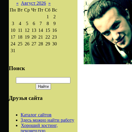
«
Август 2026
»
Пн
Вт
Ср
Чт
Пт
Сб
Вс
1
2
3
4
5
6
7
8
9
10
11
12
13
14
15
16
17
18
19
20
21
22
23
24
25
26
27
28
29
30
31
Поиск
Друзья сайта
Каталог сайтов
Здесь можно найти работу
Хороший хостинг,
рекомендую