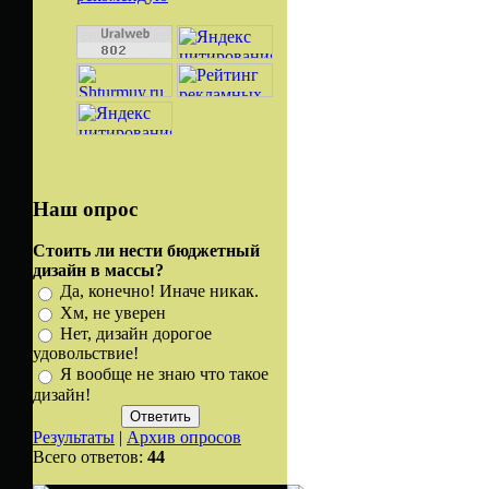
Наш опрос
Стоить ли нести бюджетный
дизайн в массы?
Да, конечно! Иначе никак.
Хм, не уверен
Нет, дизайн дорогое
удовольствие!
Я вообще не знаю что такое
дизайн!
Результаты
|
Архив опросов
Всего ответов:
44