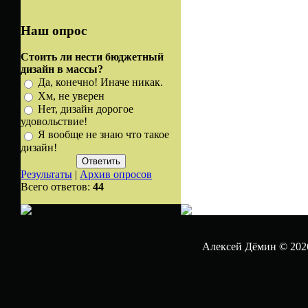
Наш опрос
Стоить ли нести бюджетный
дизайн в массы?
Да, конечно! Иначе никак.
Хм, не уверен
Нет, дизайн дорогое
удовольствие!
Я вообще не знаю что такое
дизайн!
Результаты
|
Архив опросов
Всего ответов:
44
Алексей Дёмин © 202