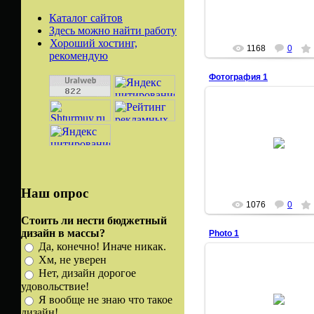
Каталог сайтов
Здесь можно найти работу
Хороший хостинг,
1168
0
рекомендую
Фотография 1
16.03.2008
Алексеич
Наш опрос
1076
0
Стоить ли нести бюджетный
дизайн в массы?
Photo 1
Да, конечно! Иначе никак.
Хм, не уверен
Нет, дизайн дорогое
удовольствие!
10.02.2008
Я вообще не знаю что такое
Алексеич
дизайн!