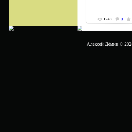
1248
0
Алексей Дёмин © 202