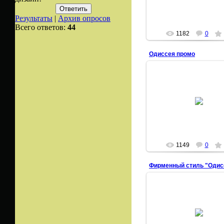
Результаты
|
Архив опросов
Всего ответов:
44
1182
0
Одиссея промо
25.01.2008
Алексеич
1149
0
Фирменный стиль "Одис
17.01.2008
Алексеич