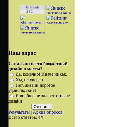
Наш опрос
Стоить ли нести бюджетный
дизайн в массы?
Да, конечно! Иначе никак.
Хм, не уверен
Нет, дизайн дорогое
удовольствие!
Я вообще не знаю что такое
дизайн!
Результаты
|
Архив опросов
Всего ответов:
44