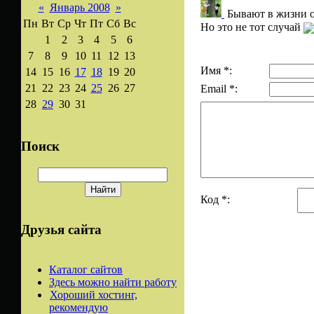
«
Январь 2008
»
Бывают в жизни 
Пн
Вт
Ср
Чт
Пт
Сб
Вс
Но это не тот случай
1
2
3
4
5
6
7
8
9
10
11
12
13
Имя *:
14
15
16
17
18
19
20
21
22
23
24
25
26
27
Email *:
28
29
30
31
Поиск
Код *:
Друзья сайта
Каталог сайтов
Здесь можно найти работу
Хороший хостинг,
рекомендую