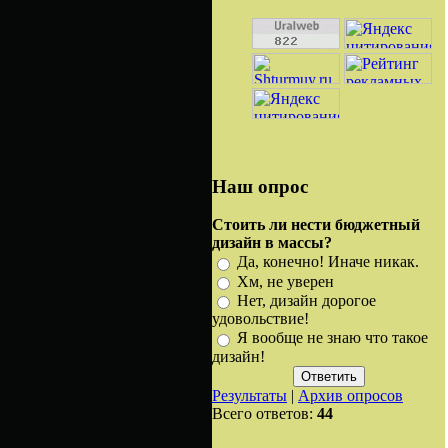
Наш опрос
Стоить ли нести бюджетный
дизайн в массы?
Да, конечно! Иначе никак.
Хм, не уверен
Нет, дизайн дорогое
удовольствие!
Я вообще не знаю что такое
дизайн!
Результаты
|
Архив опросов
Всего ответов:
44