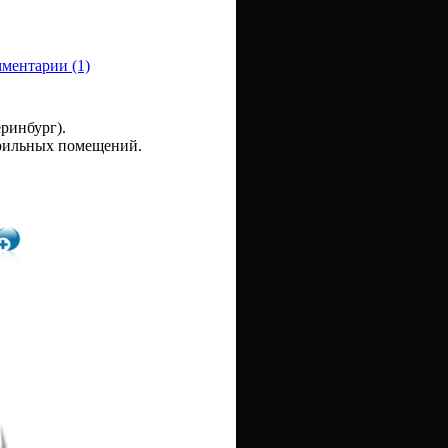
ментарии (1)
ринбург).
ерильных помещений.