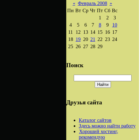
«
Февраль 2008
»
Пн
Вт
Ср
Чт
Пт
Сб
Вс
1
2
3
4
5
6
7
8
9
10
11
12
13
14
15
16
17
18
19
20
21
22
23
24
25
26
27
28
29
Поиск
Друзья сайта
Каталог сайтов
Здесь можно найти работу
Хороший хостинг,
рекомендую