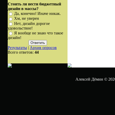
Стоить ли нести бюджетный
дизайн в массы?
Да, конечно! Иначе никак.
Хм, не уверен
Нет, дизайн дорогое
удовольствие!
Я вообще не знаю что такое
дизайн!
Результаты
|
Архив опросов
Всего ответов:
44
Алексей Дёмин © 202